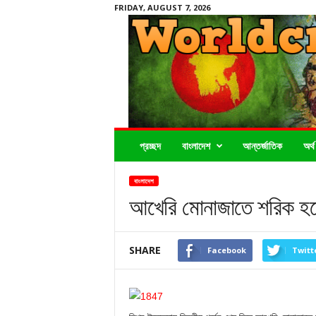
FRIDAY, AUGUST 7, 2026
Worldcrimenews24.com
প্রচ্ছদ
বাংলাদেশ
আন্তর্জাতিক
অর্থ
বাংলাদেশ
আখেরি মোনাজাতে শরিক হত
SHARE
Facebook
Twitt