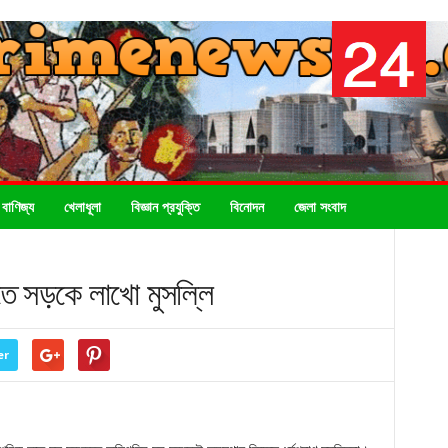
 বাণিজ্য
খেলাধূলা
বিজ্ঞান প্রযুক্তি
বিনোদন
জেলা সংবাদ
ে সড়কে লাখো মুসল্লি
er