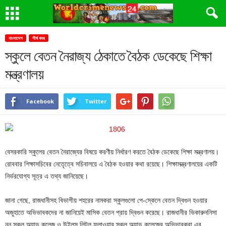
বাংলাদেশ
শীর্ষ খবর
স্কুলে বেতন নৈরাজ্য ঠেকাতে বৈঠক ডেকেছে শিক্ষা
মন্ত্রণালয়
Facebook
Twitter
বেসরকারি স্কুলের বেতন নৈরাজ্যের বিষয়ে করণীয় নির্ধারণ করতে বৈঠক ডেকেছে শিক্ষা মন্ত্রণালয়।
রোববার শিক্ষাসচিবের নেতেৃত্বে সচিবালয়ে এ বৈঠক হওয়ার কথা রয়েছে। শিক্ষামন্ত্রণালয়ের একটি
নির্ভরযোগ্য সূত্র এ তথ্য জানিয়েছে।
জানা গেছে, রাজধানীসহ বিভাগীয় শহরের নামকরা স্কুলগুলো পে-স্কেলে বেতন দ্বিগুন হওয়ার
অজুহাতে অভিভাবকদের না জানিয়েই মাসিক বেতন প্রায় দ্বিগুন করেছে। রাজধানীর ভিকারুননিসা
নূন স্কুল অ্যান্ড কলেজ ও উইলস লিটল ফ্লাওয়ার স্কুল অ্যান্ড কলেজের অভিভাবকরা এর