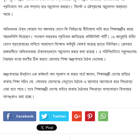
প্রতিবাদে গত এক সপ্তাহ ধরে আন্দোলন করছেন। সিলেট ও চট্টগ্রামের আন্দোলন অব্যাহত
আছে।
অভিভাবক ঐক্য ফোরাম গত মঙ্গলবার বেতন ফি নির্ধারণের নীতিমালা দাবি করে শিক্ষামন্ত্রীর কাছে
স্মারকলিপি দিয়েছেন। গতকাল শুক্রবার প্রতিবাদ জানিয়েছে কমিউনিস্ট পার্টি। ১৯ জানুয়ারি বর্ধিত
বেতন প্রত্যাহারের দাবিতে সারাদেশে বিক্ষোভ কর্মসূচি ঘোষণা করেছে ছাত্র ইউনিয়ন। রোববার
রাজধানীতে অভিভাবকরা ঐক্যবদ্ধভাবে আন্দোলন করার কথা রয়েছে। এ পরিস্থিতিতে স্কুলগুলোর
নৈরাজ্য বন্ধে করণীয় ঠিক করতে রোববার শিক্ষা মন্ত্রণালয়ে বৈঠক ডেকেছে।
মন্ত্রণালয়ের ঊর্ধ্বতন এক কর্মকর্তা নাম প্রকাশ না করার শর্তে জানান, শিক্ষামন্ত্রী দেশের বাহিরে
থাকায় শিক্ষা সচিব মো. সোহবার হোসেনের নেতৃত্বে বৈঠকে এ ব্যাপারে আলোচনা করে সিদ্ধান্ত
নেয়া হতে পারে। তবে শিক্ষামন্ত্রী দেশের বাইরে থাকায় বৈঠকের সিদ্ধান্ত বাস্তবায়নে বিলম্বের
আশঙ্কাও করা হচ্ছে।
Facebook
Twitter