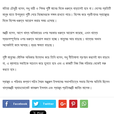
মতিয়া চৌধুরী বলেন, শুধু নারী ও শিশুর পুষ্টি মানের দিকে গুরুত্ব বাড়ালেই হবে না। দেশের প্রতিটি
মানুষ যাতে উপযুক্ত পুষ্টি পেয়ে নিজেদেরকে সক্ষম রাখতে পারে। বিশেষ করে প্রবীণদের স্বাস্থ্যের
দিকে বিশেষ গুরুত্ব আরোপ করার সময় এসেছে।
মন্ত্রী বলেন, আগে খাদ্য অধিকারের ওপর সরকার গুরুত্ব আরোপ করেছে, এখন খাদ্যে
স্বয়ংসম্পূর্ণতার ওপর গুরুত্ব আরোপ করতে হচ্ছে। মানুষের আয় বাড়ছে। খাদ্যের অভাব
অনেকটাই কমে আসছে। ক্রয় ক্ষমতা বাড়ছে।
পুষ্টি মানুষের মৌলিক অধিকার উল্লেখ করে তিনি বলেন, শুধু নীতিমালা প্রণয়ন করলেই মান বাড়বে
না, এ ব্যাপারে সবাইকে সচেতন করে তুলতে হবে এবং এ কাজটি নিজ নিজ পরিবার থেকেই শুরু
করতে হবে।
স্বাস্থ্য ও পরিবার কল্যাণ সচিব সৈয়দ মঞ্জুরুল ইসলামের সভাপতিত্বে সভায় বিশেষ অতিথি ছিলেন
খাদ্যমন্ত্রী অ্যাডভোকেট কামরুল ইসলাম এবং স্বাস্থ্য প্রতিমন্ত্রী জাহিদ মালেক।
Facebook
Twitter