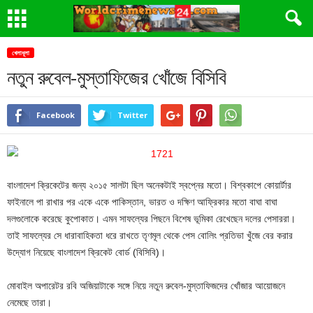
খেলাধূলা
নতুন রুবেল-মুস্তাফিজের খোঁজে বিসিবি
Facebook
Twitter
বাংলাদেশ ক্রিকেটের জন্য ২০১৫ সালটা ছিল অনেকটাই স্বপ্নের মতো। বিশ্বকাপে কোয়ার্টার
ফাইনালে পা রাখার পর একে একে পাকিস্তান, ভারত ও দক্ষিণ আফ্রিকার মতো বাঘা বাঘা
দলগুলোকে করেছে কুপোকাত। এমন সাফল্যের পিছনে বিশেষ ভূমিকা রেখেছেন দলের পেসাররা।
তাই সাফল্যের সে ধারাবাহিকতা ধরে রাখতে তৃণমূল থেকে পেস বোলিং প্রতিভা খুঁজে বের করার
উদ্যোগ নিয়েছে বাংলাদেশ ক্রিকেট বোর্ড (বিসিবি)।
মোবাইল অপারেটর রবি অজিয়াটাকে সঙ্গে নিয়ে নতুন রুবেল-মুস্তাফিজদের খোঁজার আয়োজনে
নেমেছে তারা।