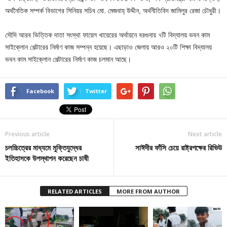
অর্থনৈতিক সম্পর্ক বিভাগের সিনিয়র সচিব মো. মেজবাহ্ উদ্দীন, অর্থনীতিবিদ জামিলুর রেজা চৌধুরী।
সৌদি আরব ভিত্তিক দাতা সংস্থা ফায়েল খায়েরের অর্থায়নে বরগুনায় ৭টি বিদ্যালয় ভবন কাম
সাইক্লোন শেল্টারের নির্মাণ কাজ সম্পন্ন হয়েছে। এছাড়াও জেলায় আরও ২০টি শিক্ষা বিদ্যালয়
ভবন কাম সাইক্লোন শেল্টারের নির্মাণ কাজ চলমান আছে।
Facebook
Twitter
Previous article
Next article
চলচ্চিত্রের মাধ্যমে মুক্তিযুদ্ধের
সাঈদীর ফাঁসি চেয়ে রাষ্ট্রপক্ষের রিভিউ
ইতিহাসকে উপস্থাপন করেছেন চাষী
RELATED ARTICLES
MORE FROM AUTHOR