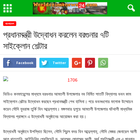
বাংলাদেশ
প্রধানমন্ত্রী উদ্বোধন করলেন বরগুনার ৭টি
সাইক্লোন শেল্টার
Facebook
Twitter
ভিডিও কনফারেন্সের মাধ্যমে বরগুনার আমতলী উপজেলার নব নির্মিত সাতটি বিদ্যালয় ভবন কাম
সাইক্লোন শেল্টার উদ্বোধন করছেন প্রধানমন্ত্রী শেখ হাসিনা। পরে ভবনগুলোর ফলোক উম্মোচন
করেন সৌদি যুবরাজ তুর্কি বিন আব্দুল্লাহ। মঙ্গলবার দুপুরে আমতলী উপজেলার ঘটখালী মাধ্যমিক
বিদ্যালয় প্রাঙ্গনে এ উদ্বোধনী অনুষ্ঠানের আয়োজন করা হয়।
উদ্বোধনী অনুষ্ঠানে উপস্থিত ছিলেন, সৌদি প্রিন্স বদর বিন আব্দুল্লাহ্, সৌদি মেজর জেনারেল আলী
আল খাত্তানি, আইডিবির প্রেসিডেন্ট ড. আহম্মদ মোহাম্মদ আলী, অর্থ প্রতিমন্ত্রী এম এ মান্নান,