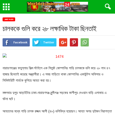
জেলা সংবাদ
চালককে গুলি করে ২৮ লক্ষাধিক টাকা ছিনতাই
Facebook
Twitter
নারায়ণগঞ্জের ফতুল্লায় ফিল্ম স্টাইলে এক সিমেন্ট কোম্পানির গাড়ি চালককে গুলি করে ২৮ লাখ ৪৭
হাজার ছিনতাই করেছে সন্ত্রাসীরা। এ সময় গাড়িতে থাকা কোম্পানির একাউন্টস অফিসার ও
সিকিউরিটি গার্ডকে কুপিয়ে আহত করা হয়।
মঙ্গলবার দুপুর আড়াইটায় ঢাকা-নারায়ণগঞ্জ-মুন্সীগঞ্জ সড়কের কাশীপুর দেওয়ান বাড়ি এলাকায় এ
ঘটনা ঘটে।
আহতদের মধ্যে গাড়ি চালক রজ্জব আলী (৪৮) গুলিবিদ্ধ হয়েছেন। আহত অপর দুইজন নিরাপত্তা