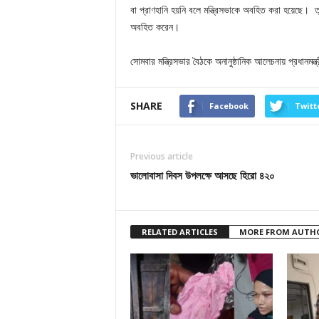
বা প্রাণহানি হয়নি বলে মন্ত্রিসভাকে অবহিত করা হয়েছে। ত্রা
অবহিত করেন।
সোমবার মন্ত্রিসভার বৈঠকে অনানুষ্ঠানিক আলেচনায় প্রধানমন্
SHARE
Facebook
Twitt
Previous article
ভালোবাসা দিবস উপলক্ষে আসছে হিরো ৪২০
RELATED ARTICLES
MORE FROM AUTH