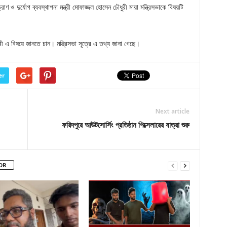
ণ ও দুর্যোগ ব্যবস্থাপনা মন্ত্রী মোফাজ্জল হোসেন চৌধুরী মায়া মন্ত্রিসভাকে বিষয়টি
ত্রী এ বিষয়ে জানতে চান। মন্ত্রিসভা সূত্রে এ তথ্য জানা গেছে।
er
Next article
ফরিদপুরে আউটসোর্সিং প্রতিষ্ঠান পিক্সেলারের যাত্রা শুরু
OR