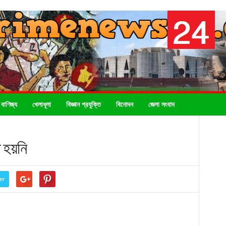
 বাণিজ্য
খেলাধূলা
বিজ্ঞান প্রযুক্তি
বিনোদন
জেলা সংবাদ
ি হয়নি
er