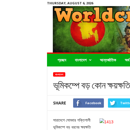
THURSDAY, AUGUST 6, 2026
Worldcrimenews24.com
প্রচ্ছদ
বাংলাদেশ
আন্তর্জাতিক
অর্থ
বাংলাদেশ
ভূমিকম্পে বড় কোন ক্ষয়ক্ষত
SHARE
Facebook
Twitt
সারাদেশে সোমবার শক্তিশালী
ভূমিকম্পে বড় ধরনের ক্ষয়ক্ষতি