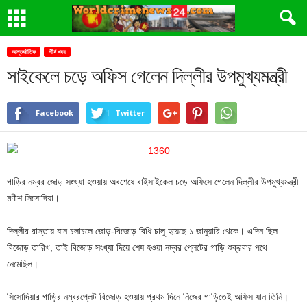
আন্তর্জাতিক
শীর্ষ খবর
সাইকেলে চড়ে অফিস গেলেন দিল্লীর উপমুখ্যমন্ত্রী
Facebook
Twitter
গাড়ির নম্বর জোড় সংখ্যা হওয়ায় অবশেষে বাইসাইকেল চড়ে অফিসে গেলেন দিল্লীর উপমুখ্যমন্ত্রী
মণীশ সিসোদিয়া।
দিল্লীর রাস্তায় যান চলাচলে জোড়-বিজোড় বিধি চালু হয়েছে ১ জানুয়ারি থেকে। এদিন ছিল
বিজোড় তারিখ, তাই বিজোড় সংখ্যা দিয়ে শেষ হওয়া নম্বর প্লেটের গাড়ি শুক্রবার পথে
নেমেছিল।
সিসোদিয়ার গাড়ির নম্বরপ্লেট বিজোড় হওয়ায় প্রথম দিনে নিজের গাড়িতেই অফিস যান তিনি।