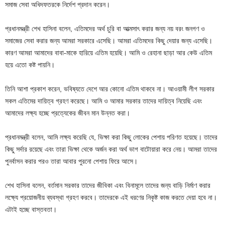
সমাজ সেবা অধিদফতরকে নির্দেশ প্রদান করেন।
প্রধানমন্ত্রী শেখ হাসিনা বলেন, এতিমদের অর্থ চুরি বা আত্মসাৎ করার জন্য নয় বরং জনগণ ও
সমাজের সেবা করার জন্য আমরা সরকারে এসেছি। আমরা এতিমদের কিছু দেয়ার জন্য এসেছি।
কারণ আমরা আমাদের বাবা-মাকে হারিয়ে এতিম হয়েছি। আমি ও রেহানা ছাড়া আর কেউ এতিম
হয়ে এতো কষ্ট পায়নি।
তিনি আশা প্রকাশ করেন, ভবিষ্যতে দেশে আর কোনো এতিম থাকবে না। আওয়ামী লীগ সরকার
সকল এতিমের দায়িত্ব গ্রহণ করেছে। আমি ও আমার সরকার তাদের দায়িত্ব নিয়েছি এবং
আমাদের লক্ষ্য হচ্ছে প্রত্যেকের জীবন মান উন্নত করা।
প্রধানমন্ত্রী বলেন, আমি লক্ষ্য করেছি যে, ভিক্ষা করা কিছু লোকের পেশায় পরিণত হয়েছে। তাদের
কিছু সর্দার রয়েছে এবং তারা ভিক্ষা থেকে অর্জন করা অর্থ ভাগ বাটোয়ারা করে নেয়। আমরা তাদের
পুনর্বাসন করার পরও তারা আবার পুরনো পেশায় ফিরে আসে।
শেখ হাসিনা বলেন, বর্তমান সরকার তাদের জীবিকা এবং বিনামূলে তাদের জন্য বাড়ি নির্মাণ করার
লক্ষ্যে প্রয়োজনীয় ব্যবস্থা গ্রহণ করবে। তাদেরকে এই ধরণের নিকৃষ্ট কাজ করতে দেয়া হবে না।
এটাই হচ্ছে বাস্তবতা।