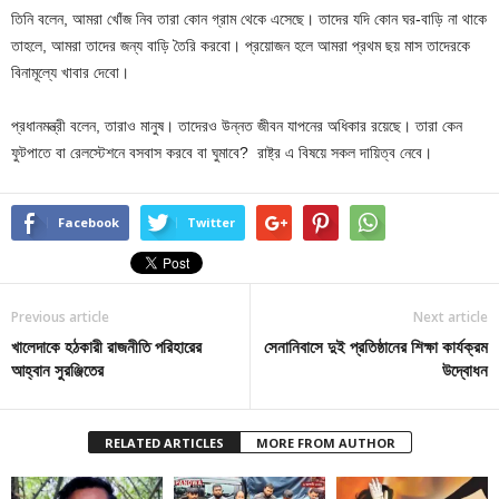
তিনি বলেন, আমরা খোঁজ নিব তারা কোন গ্রাম থেকে এসেছে। তাদের যদি কোন ঘর-বাড়ি না থাকে
তাহলে, আমরা তাদের জন্য বাড়ি তৈরি করবো। প্রয়োজন হলে আমরা প্রথম ছয় মাস তাদেরকে
বিনামূল্যে খাবার দেবো।
প্রধানমন্ত্রী বলেন, তারাও মানুষ। তাদেরও উন্নত জীবন যাপনের অধিকার রয়েছে। তারা কেন
ফুটপাতে বা রেলস্টেশনে বসবাস করবে বা ঘুমাবে? রাষ্ট্র এ বিষয়ে সকল দায়িত্ব নেবে।
Facebook
Twitter
Previous article
Next article
খালেদাকে হঠকারী রাজনীতি পরিহারের
সেনানিবাসে দুই প্রতিষ্ঠানের শিক্ষা কার্যক্রম
আহ্বান সুরঞ্জিতের
উদ্বোধন
RELATED ARTICLES
MORE FROM AUTHOR