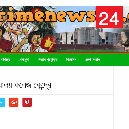
 বাণিজ্য
খেলাধূলা
বিজ্ঞান প্রযুক্তি
বিনোদন
জেলা সংবাদ
যালয় কলেজ কেন্দ্রে
er