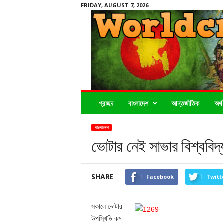
FRIDAY, AUGUST 7, 2026
Worldcrimenews24.com
প্রচ্ছদ
বাংলাদেশ
আন্তর্জাতিক
অর্থ
বাংলাদেশ
ভোটার নেই সাভার বিশ্ববিদ্
SHARE
Facebook
Twitt
সকালে ভোটার
উপস্থিতি কম