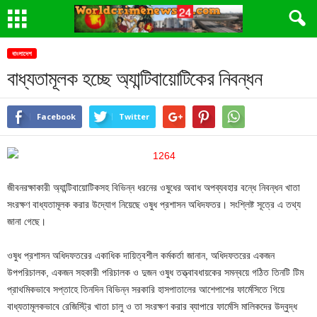
বাংলাদেশ
বাধ্যতামূলক হচ্ছে অ্যান্টিবায়োটিকের নিবন্ধন
Facebook
Twitter
জীবনরক্ষাকারী অ্যান্টিবায়োটিকসহ বিভিন্ন ধরনের ওষুধের অবাধ অপব্যবহার বন্ধে নিবন্ধন খাতা
সংরক্ষণ বাধ্যতামূলক করার উদ্যোগ নিয়েছে ওষুধ প্রশাসন অধিদফতর। সংশ্লিষ্ট সূত্রে এ তথ্য
জানা গেছে।
ওষুধ প্রশাসন অধিদফতরের একাধিক দায়িত্বশীল কর্মকর্তা জানান, অধিদফতরের একজন
উপপরিচালক, একজন সহকারী পরিচালক ও দুজন ওষুধ তত্ত্বাবধায়কের সমন্বয়ে গঠিত তিনটি টিম
প্রাথমিকভাবে সপ্তাহে তিনদিন বিভিন্ন সরকারি হাসপাতালের আশেপাশের ফার্মেসিতে গিয়ে
বাধ্যতামূলকভাবে রেজিস্ট্রি খাতা চালু ও তা সংরক্ষণ করার ব্যাপারে ফার্মেসি মালিকদের উদ্বুদ্ধ