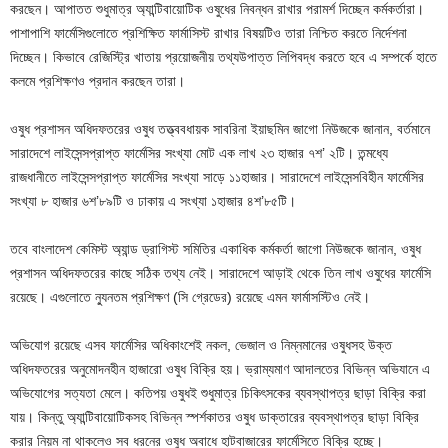
করছেন। আপাতত শুধুমাত্র অ্যান্টিবায়োটিক ওষুধের নিবন্ধন রাখার পরামর্শ দিচ্ছেন কর্মকর্তারা।
পাশাপাশি ফার্মেসিগুলোতে প্রশিক্ষিত ফার্মাসিস্ট রাখার বিষয়টিও তারা নিশ্চিত করতে নির্দেশনা
দিচ্ছেন। কিভাবে রেজিস্ট্রি খাতায় প্রয়োজনীয় তথ্যউপাত্ত লিপিবদ্ধ করতে হবে এ সম্পর্কে হাতে
কলমে প্রশিক্ষণও প্রদান করছেন তারা।
ওষুধ প্রশাসন অধিদফতরের ওষুধ তত্ত্ববধায়ক সাবরিনা ইয়াছমিন জাগো নিউজকে জানান, বর্তমানে
সারাদেশে লাইসেন্সপ্রাপ্ত ফার্মেসির সংখ্যা মোট এক লাখ ২৩ হাজার ৭শ’ ২টি। তন্মধ্যে
রাজধানীতে লাইসেন্সপ্রাপ্ত ফার্মেসির সংখ্যা সাড়ে ১১হাজার। সারাদেশে লাইসেন্সবিহীন ফার্মেসির
সংখ্যা ৮ হাজার ৬শ’৮৯টি ও ঢাকায় এ সংখ্যা ১হাজার ৪শ’৮৫টি।
তবে বাংলাদেশ কেমিস্ট অ্যান্ড ড্রাগিস্ট সমিতির একাধিক কর্মকর্তা জাগো নিউজকে জানান, ওষুধ
প্রশাসন অধিদফতরের কাছে সঠিক তথ্য নেই। সারাদেশে আড়াই থেকে তিন লাখ ওষুধের ফার্মেসি
রয়েছে। এগুলোতে ন্যুনতম প্রশিক্ষণ (সি গ্রেডের) রয়েছে এমন ফার্মাসস্টিও নেই।
অভিযোগ রয়েছে এসব ফার্মেসির অধিকাংশেই নকল, ভেজাল ও নিম্নমানের ওষুধসহ উক্ত
অধিদফতরের অনুমোদনহীন হাজারো ওষুধ বিক্রি হয়। ভ্রাম্যমাণ আদালতের বিভিন্ন অভিযানে এ
অভিযোগের সত্যতা মেলে। কতিপয় ওষুধই শুধুমাত্র চিকিৎসকের ব্যবস্থাপত্র ছাড়া বিক্রি করা
যায়। কিন্তু অ্যান্টিবায়োটিকসহ বিভিন্ন স্পর্শকাতর ওষুধ ডাক্তারের ব্যবস্থাপত্র ছাড়া বিক্রি
করার নিয়ম না থাকলেও সব ধরনের ওষুধ অবাধে হাটবাজারের ফার্মেসিতে বিক্রি হচ্ছে।