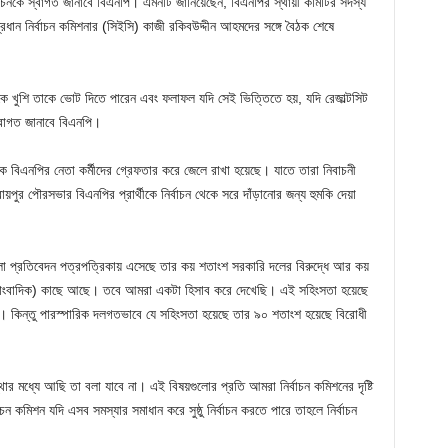
াচনকে স্বাগত জানাবে বিএনপি। এমনটি জানিয়েছেন, বিএনপির স্থায়ী কমিটির সদস্য
রধান নির্বাচন কমিশনার (সিইসি) কাজী রকিবউদ্দীন আহমদের সঙ্গে বৈঠক শেষে
াকে খুশি তাকে ভোট দিতে পারেন এবং ফলাফল যদি সেই ভিত্তিতে হয়, যদি রেজাল্টসিট
 স্বাগত জানাবে বিএনপি।
িএনপির নেতা কর্মীদের গ্রেফতার করে জেলে রাখা হয়েছে। যাতে তারা নিবাচনী
রায়পুর পৌরসভার বিএনপির প্রার্থীকে নির্বাচন থেকে সরে দাঁড়ানোর জন্য হুমকি দেয়া
লো প্রতিবেদন পত্রপত্রিকায় এসেছে তার কয় শতাংশ সরকারি দলের বিরুদ্ধে আর কয়
সাংবাদিক) কাছে আছে। তবে আমরা একটা হিসাব করে দেখেছি। এই সহিংসতা হয়েছে
ে। কিন্তু পারস্পারিক দলগতভাবে যে সহিংসতা হয়েছে তার ৯০ শতাংশ হয়েছে বিরোধী
 মধ্যে আছি তা বলা যাবে না। এই বিষয়গুলোর প্রতি আমরা নির্বাচন কমিশনের দৃষ্টি
 কমিশন যদি এসব সমস্যার সমাধান করে সুষ্ঠু নির্বাচন করতে পারে তাহলে নির্বাচন