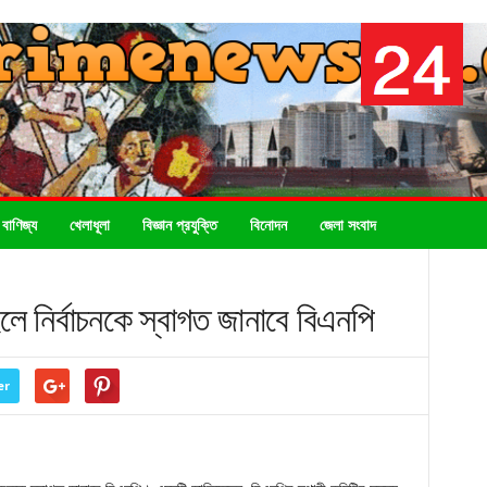
 বাণিজ্য
খেলাধূলা
বিজ্ঞান প্রযুক্তি
বিনোদন
জেলা সংবাদ
 নির্বাচনকে স্বাগত জানাবে বিএনপি
er