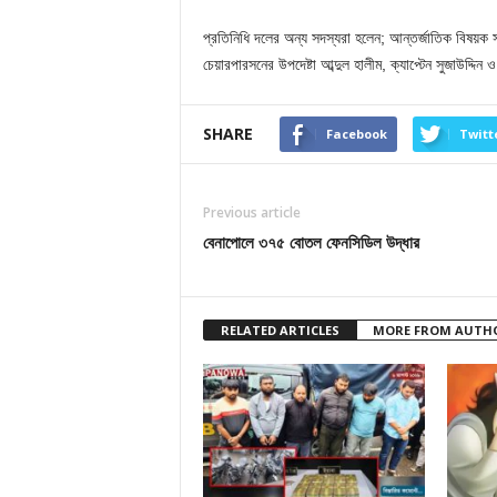
প্রতিনিধি দলের অন্য সদস্যরা হলেন; আন্তর্জাতিক বিষয়ক সম
চেয়ারপারসনের উপদেষ্টা আব্দুল হালীম, ক্যাপ্টেন সুজাউদ্দ
SHARE
Facebook
Twitt
Previous article
বেনাপোলে ৩৭৫ বোতল ফেনসিডিল উদ্ধার
RELATED ARTICLES
MORE FROM AUTH