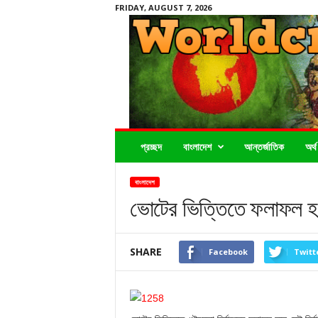
FRIDAY, AUGUST 7, 2026
Worldcrimenews24.com
প্রচ্ছদ
বাংলাদেশ
আন্তর্জাতিক
অর্থ
বাংলাদেশ
ভোটের ভিত্তিতে ফলাফল হলে
SHARE
Facebook
Twitt