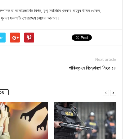
্পাদক ড.আসাদুজ্জামান রিপন, যুগ্ম মহাসচিব খন্দকার মাহবুব উদ্দিন খোকন,
িন ও যুবদল সভাপতি মোয়াজ্জেম হোসেন আলাল।
er
Next article
পাকিস্তানে বিস্ফোরণে নিহত ১৮
OR