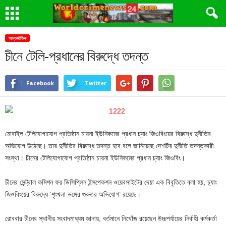
আন্তর্জাতিক
চীনে টেলি-প্রধানের বিরুদ্ধে তদন্ত
Facebook
Twitter
মোবাইল টেলিযোগাযোগ প্রতিষ্ঠান চায়না ইউনিকমের প্রধান চ্যাং জিওবিংয়ের বিরুদ্ধে দুর্নীতির
অভিযোগ উঠেছে। তার দুর্নীতির বিরুদ্ধে তদন্ত হবে বলে জানিয়েছে দেশটির দুর্নীতি তদন্তকারী
সংস্থা। চীনের টেলিযোগাযোগ প্রতিষ্ঠান চায়না ইউনিকমের প্রধান চ্যাং জিওবিং।
চীনের সেন্ট্রাল কমিশন ফর ডিসিপ্লিন ইন্সপেকশন ওয়েবসাইটের দেয়া এক বিবৃতিতে বলা হয়, চ্যাং
জিওবিংয়ের বিরুদ্ধে ‘শৃংখলা ভঙ্গের গুরুতর অভিযোগ’ রয়েছে।
রোববার চীনের স্থানীয় সংবাদমাধ্যম জানায়, বর্তমানে নিখোঁজ রয়েছেন উচ্চপর্যায়ের নির্বাহী কর্মকর্তা