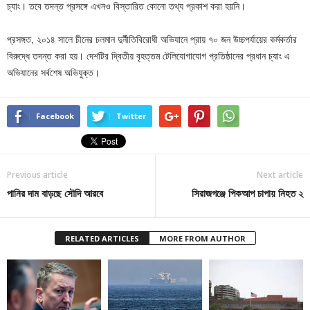
চ্যাং। তবে তদন্ত প্রসঙ্গে এখনও বিস্তারিত কোনো তথ্য প্রকাশ করা হয়নি।
প্রসঙ্গত, ২০১৪ সালে চীনের চলমান দুর্নীতিবিরোধী অভিযানে প্রায় ৭০ জন উচ্চপর্যায়ের কর্মকর্তার
বিরুদ্ধে তদন্ত করা হয়। দেশটির দ্বিতীয় বৃহত্তম টেলিযোগাযোগ প্রতিষ্ঠানের প্রধান চ্যাং এ
অভিযানের সর্বশেষ অভিযুক্ত।
Facebook
Twitter
Previous article
Next article
পানির দাম বাড়ছে সৌদি আরবে
সিরাজগঞ্জে পিকআপ চাপায় নিহত ২
RELATED ARTICLES
MORE FROM AUTHOR