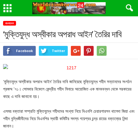
বাংলাদেশ
‘মুক্তিযুদ্ধ অস্বীকার অপরাধ আইন’ তৈরির দাবি
Facebook
Twitter
‘মুক্তিযুদ্ধ অস্বীকার অপরাধ আইন’ তৈরির দাবি জানিয়েছে মুক্তিযুদ্ধে শহীদ সন্তানদের সংগঠন
প্রজম্ম ’৭১। সোমবার বিকেলে কেন্দ্রীয় শহীদ মিনারে আয়োজিত এক মানববন্ধন থেকে সরকারের
কাছে এ দাবি জানানো হয়।
এসময় বক্তারা সম্প্রতি মুক্তিযুদ্ধে শহীদদের সংখ্যা নিয়ে বিএনপি চেয়ারপারসন খালেদা জিয়া এবং
শহীদ বুদ্ধিজীবীদের নিয়ে বিএনপির স্থায়ী কমিটির সদস্য গয়েশ্বর চন্দ্র রায়ের বক্তব্যের নিন্দা
জানান।