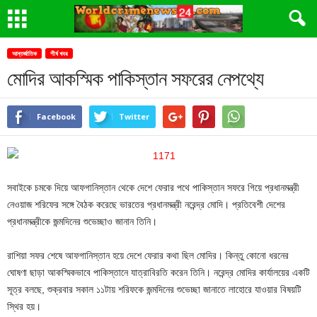
আন্তর্জাতিক
শীর্ষ খবর
মোদির আকস্মিক পাকিস্তান সফরের নেপথ্যে
Facebook
Twitter
সবাইকে চমকে দিয়ে আফগানিস্তান থেকে দেশে ফেরার পথে পাকিস্তান সফরে গিয়ে প্রধানমন্ত্রী
নেওয়াজ শরিফের সঙ্গে বৈঠক করেছে ভারতের প্রধানমন্ত্রী নরেন্দ্র মোদি। প্রতিবেশী দেশের
প্রধানমন্ত্রীকে জন্মদিনের শুভেচ্ছাও জানান তিনি।
রাশিয়া সফর শেষে আফগানিস্তান হয়ে দেশে ফেরার কথা ছিল মোদির। কিন্তু কোনো ধরনের
ঘোষণা ছাড়া আকস্মিকভাবে পাকিস্তানে যাত্রাবিরতি করেন তিনি। নরেন্দ্র মোদির কার্যালয়ের একটি
সূত্র বলছে, শুক্রবার সকাল ১১টায় শরিফকে জন্মদিনের শুভেচ্ছা জানাতে লাহোরে যাওয়ার বিষয়টি
স্থির হয়।