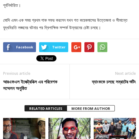
পূর্বনির্ধারিত।
মোদি এমন এক সময় প্রথম পাক সফর করলেন যখন গত কয়েকমাসের উত্তেজনা ও সীমান্তে
যুদ্ধবিরতি লঙ্ঘনের ঘটনার পর দ্বিপাক্ষিক সম্পর্ক উন্নয়নের চেষ্টা চলছে।
Facebook
Twitter
Previous article
Next article
আরএফএল ইলেক্ট্রনিক্স এর পরিবেশক
ব্যাংককে চলছে সম্রাটের শুটিং
সম্মেলন অনুষ্ঠিত
RELATED ARTICLES
MORE FROM AUTHOR