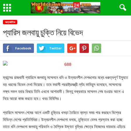
আন্তর্জাতিক
প্যারিস জলবায়ু চুক্তি নিয়ে বিভেদ
Facebook
Twitter
ফ্রান্সের রাজধানী প্যারিসে জলবায়ু সম্মেলনে ধনি ও উন্নয়নশীল দেশগুলোর মধ্যে গুরুত্বপূর্ণ ইস্যুতে
বড় ধরনের বিভেদ দেখা দিয়েছে। তবে ফরাসী পররাষ্ট্রমন্ত্রী ল্যঁহ ফাবিয়ুস বলেছেন, সম্মেলনের
লক্ষ্য সফল হবার বিষয়ে তিনি এখনো আশাবাদী। কিন্তু শুক্রবারে সম্মেলন শেষ হওয়ার আগে এ
নিয়ে আরো কাজ করতে হবে। খবর বিবিসির।
প্যারিসে সম্মেলন শেষের আগে একটি চুক্তির খসড়া তৈরিতে ব্যস্ত সময় পার করছেন বিশ্বের
বিভিন্ন দেশের প্রতিনিধিরা। উন্নয়নশীল দেশগুলো বলছে, চুক্তিতে যেসব প্রস্তাব করা হচ্ছে
তাতে ধনি দেশগুলো জলবায়ু পরিবর্তন ও বৈশ্বিক উষ্ণতা বৃদ্ধির ক্ষেত্রে নিজেদের দায়ভার এড়িয়ে