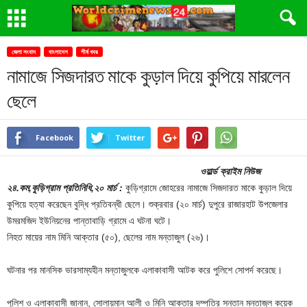
জেলা সংবাদ
বাংলাদেশ
শীর্ষ খবর
নামাজে সিজদারত মাকে কুড়াল দিয়ে কুপিয়ে মারলেন
ছেলে
Facebook
Twitter
ওয়ার্ল্ড ক্রাইম নিউজ
২৪.কম,কুড়িগ্রাম প্রতিনিধি,২০ মার্চ :
কুড়িগ্রামে জোহরের নামাজে সিজদারত মাকে কুড়াল দিয়ে
কুপিয়ে হত্যা করেছেন বুদ্ধি প্রতিবন্ধী ছেলে। শুক্রবার (২০ মার্চ) দুপুরে রাজারহাট উপজেলার
উমরমজিদ ইউনিয়নের পান্তাবাড়ি গ্রামে এ ঘটনা ঘটে।
নিহত মায়ের নাম মিনি আক্তার (৫০), ছেলের নাম মন্তাজুল (২৬)।
ঘটনার পর মানসিক ভারসাম্যহীন মন্তাজুলকে এলাকাবাসী আটক করে পুলিশে সোপর্দ করেছে।
পুলিশ ও এলাকাবাসী জানান, সোলায়মান আলী ও মিনি আক্তার দম্পতির সন্তান মন্তাজুল কয়েক