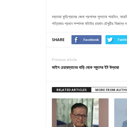
বক্তারা কুড়িগ্রামের জেলা প্রশাসক সুলতানা পারভিন, আরড
পত্রিকার প্রধান সম্পাদক মতিউর রহমান চৌধুরীর বিরুদ্ধে 
SHARE
Facebook
Twitt
Previous article
ভাইস চেয়ারম্যানের বাড়ি থেকে স্কুলের ইট উদ্ধার!
RELATED ARTICLES
MORE FROM AUTH