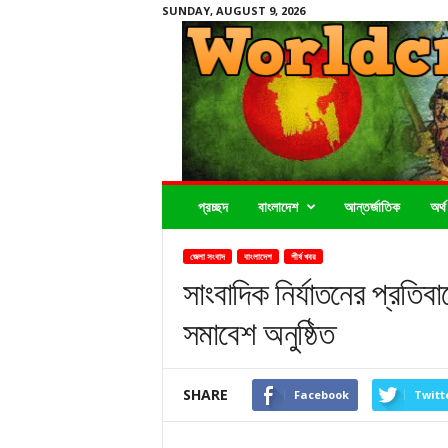
SUNDAY, AUGUST 9, 2026
Worldcrimenews24.com
প্রচ্ছদ
বাংলাদেশ
আন্তর্জাতিক
অর্থ
জেলা সংবাদ
বাংলাদেশ
শীর্ষ খবর
সাংবাদিক নির্যাতনের প্রতি
সমাবেশ অনুষ্ঠিত
SHARE
Facebook
Twitt