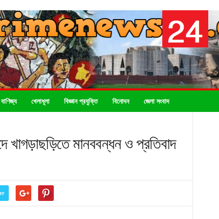
 বাণিজ্য
খেলাধূলা
বিজ্ঞান প্রযুক্তি
বিনোদন
জেলা সংবাদ
বাদে খাগড়াছড়িতে মানববন্ধন ও প্রতিবাদ
er