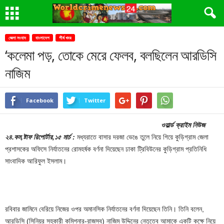
জেলা সংবাদ
বাংলাদেশ
শীর্ষ খবর
‘কলেমা পড়, তোকে মেরে ফেলব, বলছিলেন আরডিসি
নাজিম
Facebook
Twitter
ওয়ার্ল্ড ক্রাইম নিউজ
২৪.কম,ষ্টাফ রিপোর্টার,১৫ মার্চ :
মধ্যরাতে বাসার দরজা ভেঙে তুলে নিয়ে গিয়ে কুড়িগ্রাম জেলা
প্রশাসকের অফিসে নির্যাতনের রোমহর্ষক বর্ণনা দিয়েছেন ঢাকা ট্রিবিউনের কুড়িগ্রাম প্রতিনিধি
সাংবাদিক আরিফুল ইসলাম।
রবিবার জামিনে বেরিয়ে নিজের ওপর অমানসিক নির্যাতনের বর্ণনা দিয়েছেন তিনি। তিনি বলেন,
আরডিসি (সিনিয়র সহকারী কমিশনার-রাজস্ব) নাজিম উদ্দিনের নেতৃত্বে আমাকে একটি কক্ষে নিয়ে