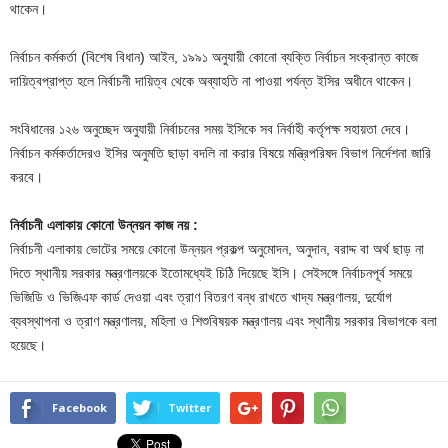
থাকেন।
নির্বাচন কর্মকর্তা (বিশেষ বিধান) আইন, ১৯৯১ অনুযায়ী কোনো ব্যক্তি নির্বাচন সংক্রান্ত কাজে
দায়িত্বপ্রাপ্ত হলে নির্বাচনী দায়িত্ব থেকে অব্যাহতি না পাওয়া পর্যন্ত ইসির অধীনে থাকেন।
সংবিধানের ১২৬ অনুচ্ছেদ অনুযায়ী নির্বাচনের সময় ইসিকে সব নির্বাহী কর্তৃপক্ষ সহায়তা দেবে।
নির্বাচন কর্মকর্তাদেরও ইসির অনুমতি ছাড়া বদলি না করার বিষয়ে মন্ত্রিপরিষদ বিভাগ নির্দেশনা জারি
করবে।
নির্বাচনী এলাকায় কোনো উন্নয়ন কাজ নয় :
নির্বাচনী এলাকায় ভোটের সময়ে কোনো উন্নয়ন প্রকল্প অনুমোদন, অনুদান, বরাদ্দ বা অর্থ ছাড় না
দিতে স্থানীয় সরকার মন্ত্রণালয়কে ইতোমধ্যেই চিঠি দিয়েছে ইসি। সেইসঙ্গে নির্বাচনপূর্ব সময়ে
ভিজিডি ও ভিজিএফ কার্ড দেওয়া এবং ত্রাণ বিতরণ বন্ধ রাখতে খাদ্য মন্ত্রণালয়, দুর্যোগ
ব্যবস্থাপনা ও ত্রাণ মন্ত্রণালয়, মহিলা ও শিশুবিষয়ক মন্ত্রণালয় এবং স্থানীয় সরকার বিভাগকে বলা
হয়েছে।
Facebook
Twitter