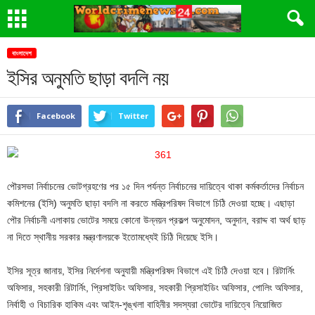
বাংলাদেশ
ইসির অনুমতি ছাড়া বদলি নয়
Facebook
Twitter
পৌরসভা নির্বাচনের ভোটগ্রহণের পর ১৫ দিন পর্যন্ত নির্বাচনের দায়িত্বে থাকা কর্মকর্তাদের নির্বাচন
কমিশনের (ইসি) অনুমতি ছাড়া বদলি না করতে মন্ত্রিপরিষদ বিভাগে চিঠি দেওয়া হচ্ছে। এছাড়া
পৌর নির্বাচনী এলাকায় ভোটের সময়ে কোনো উন্নয়ন প্রকল্প অনুমোদন, অনুদান, বরাদ্দ বা অর্থ ছাড়
না দিতে স্থানীয় সরকার মন্ত্রণালয়কে ইতোমধ্যেই চিঠি দিয়েছে ইসি।
ইসির সূত্র জানায়, ইসির নির্দেশনা অনুযায়ী মন্ত্রিপরিষদ বিভাগে এই চিঠি দেওয়া হবে। রিটার্নিং
অফিসার, সহকারী রিটার্নিং, প্রিসাইডিং অফিসার, সহকারী প্রিসাইডিং অফিসার, পোলিং অফিসার,
নির্বাহী ও বিচারিক হাকিম এবং আইন-শৃঙ্খলা বাহিনীর সদস্যরা ভোটের দায়িত্বে নিয়োজিত