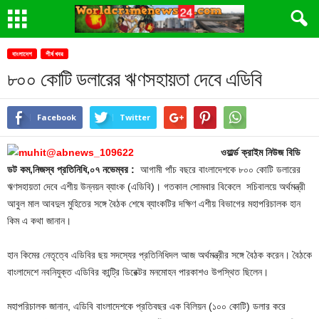
বাংলাদেশ
শীর্ষ খবর
৮০০ কোটি ডলারের ঋণসহায়তা দেবে এডিবি
Facebook
Twitter
ওয়ার্ল্ড ক্রাইম নিউজ বিডি
ডট কম,নিজস্ব প্রতিনিধি,০৭ নভেম্বর :
আগামী পাঁচ বছরে বাংলাদেশকে ৮০০ কোটি ডলারের
ঋণসহায়তা দেবে এশীয় উন্নয়ন ব্যাংক (এডিবি)। গতকাল সোমবার বিকেলে সচিবালয়ে অর্থমন্ত্রী
আবুল মাল আবদুল মুহিতের সঙ্গে বৈঠক শেষে ব্যাংকটির দক্ষিণ এশীয় বিভাগের মহাপরিচালক হান
কিম এ কথা জানান।
হান কিমের নেতৃত্বে এডিবির ছয় সদস্যের প্রতিনিধিদল আজ অর্থমন্ত্রীর সঙ্গে বৈঠক করেন। বৈঠকে
বাংলাদেশে নবনিযুক্ত এডিবির কান্ট্রি ডিরেক্টর মনমোহন পারকাশও উপস্থিত ছিলেন।
মহাপরিচালক জানান, এডিবি বাংলাদেশকে প্রতিবছর এক বিলিয়ন (১০০ কোটি) ডলার করে