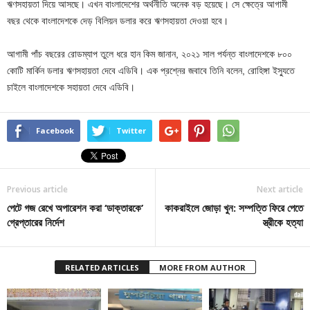
ঋণসহায়তা দিয়ে আসছে। এখন বাংলাদেশের অর্থনীতি অনেক বড় হয়েছে। সে ক্ষেত্রে আগামী
বছর থেকে বাংলাদেশকে দেড় বিলিয়ন ডলার করে ঋণসহায়তা দেওয়া হবে।
আগামী পাঁচ বছরের রোডম্যাপ তুলে ধরে হান কিম জানান, ২০২১ সাল পর্যন্ত বাংলাদেশকে ৮০০
কোটি মার্কিন ডলার ঋণসহায়তা দেবে এডিবি। এক প্রশ্নের জবাবে তিনি বলেন, রোহিঙ্গা ইস্যুতে
চাইলে বাংলাদেশকে সহায়তা দেবে এডিবি।
Facebook
Twitter
Previous article
Next article
পেটে গজ রেখে অপারেশন করা ‘ডাক্তারকে’
কাকরাইলে জোড়া খুন: সম্পত্তি ফিরে পেতে
গ্রেপ্তারের নির্দেশ
স্ত্রীকে হত্যা
RELATED ARTICLES
MORE FROM AUTHOR