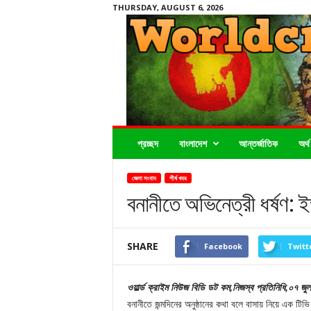
THURSDAY, AUGUST 6, 2026
Worldcrimenews24.com
প্রচ্ছদ
বাংলাদেশ
আন্তর্জাতিক
অর্থ
জেলা সংবাদ
শীর্ষ খবর
বনানীতে অভিনেত্রী ধর্ষণ: ই
SHARE
Facebook
Twitt
ওয়ার্ল্ড ক্রাইম নিউজ বিডি ডট কম,নিজস্ব প্রতিনিধি,০৭ জু
বনানীতে জন্মদিনের অনুষ্ঠানের কথা বলে বাসায় নিয়ে এক টিভি