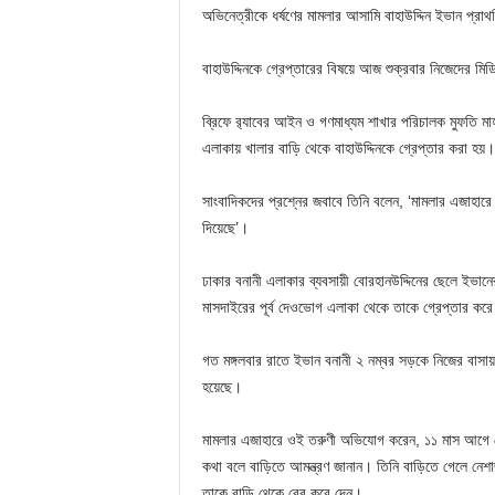
অভিনেত্রীকে ধর্ষণের মামলার আসামি বাহাউদ্দিন ইভান প্রা
বাহাউদ্দিনকে গ্রেপ্তারের বিষয়ে আজ শুক্রবার নিজেদের মিডিয়
ব্রিফে র‍্যাবের আইন ও গণমাধ্যম শাখার পরিচালক মুফতি মা
এলাকায় খালার বাড়ি থেকে বাহাউদ্দিনকে গ্রেপ্তার করা হয়
সাংবাদিকদের প্রশ্নের জবাবে তিনি বলেন, ‘মামলার এজাহারে
দিয়েছে’।
ঢাকার বনানী এলাকার ব্যবসায়ী বোরহানউদ্দিনের ছেলে ইভানের
মাসদাইরের পূর্ব দেওভোগ এলাকা থেকে তাকে গ্রেপ্তার করে 
গত মঙ্গলবার রাতে ইভান বনানী ২ নম্বর সড়কে নিজের বাসা
হয়েছে।
মামলার এজাহারে ওই তরুণী অভিযোগ করেন, ১১ মাস আগে ফেসবুক
কথা বলে বাড়িতে আমন্ত্রণ জানান। তিনি বাড়িতে গেলে নেশাজ
তাকে বাড়ি থেকে বের করে দেন।