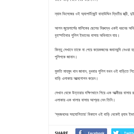
ন্যাম ভিলেজের ওই অ্যাপার্টমেন্টে বাহাউদ্দিন দ্বিতীয় স্ত্রী
আপন জুয়েলার্সের মালিকের ছেলের বিরুদ্ধে একই ধরনের অভ
বৃহস্পতিবার পুলিশ ইভানের বাসায় অভিযানে যায়।
কিন্তু সেখানে তাকে না পেয়ে কয়েকজনের জবানবন্দি নেওয়া 
পুলিশকে জানান।
মুফতি মাহমুদ খান জানান, বুধবার পুলিশ যখন ওই বাড়িতে গ
বাড়ি এলাকায় আত্মগোপন করেন।
সেখান থেকে উত্তরার দক্ষিণখানে গিয়ে এক আত্মীয়র বাসায় র
এলাকায় এক খালার বাসায় আশ্রয় নেন তিনি।
‘স্বজনদের সহযোগিতায়’ বিকালে ওই বাড়ি থেকেই র‌্যাব ইভা
SHARE
Facebook
Twitt