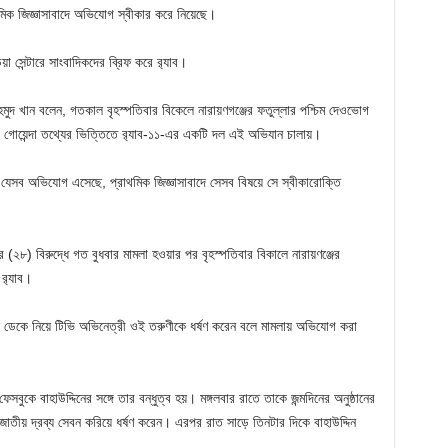
থমিক জিজ্ঞাসাবাদে অভিযোগ স্বীকার করে নিয়েছে।
া সেন্টারে সাংবাদিকদের ব্রিফ করে র‍্যাব।
হমুদ খান বলেন, গতকাল বৃহস্পতিবার বিকেলে নারায়ণগঞ্জের ফতুল্লার পশ্চিম দেওভোগ
। গোয়েন্দা তথ্যের ভিত্তিতে র‍্যাব-১১-এর একটি দল এই অভিযান চালায়।
 যেসব অভিযোগ এসেছে, প্রাথমিক জিজ্ঞাসাবাদে সেসব বিষয়ে সে স্বীকারোক্তি
 (২৮) বিরুদ্ধে গত বুধবার মামলা হওয়ার পর বৃহস্পতিবার বিকালে নারায়ণঞ্জের
র‌্যাব।
য় ডেকে নিয়ে টিভি অভিনেত্রী ওই তরুণীকে ধর্ষণ করেন বলে মামলায় অভিযোগ করা
ে বাহাউদ্দিনের সঙ্গে তার বন্ধুত্ব হয়। মঙ্গলবার রাতে তাকে জন্মদিনের অনুষ্ঠানের
াতীয় দ্রব্য সেবন করিয়ে ধর্ষণ করেন। এরপর রাত সাড়ে তিনটার দিকে বাহাউদ্দিন