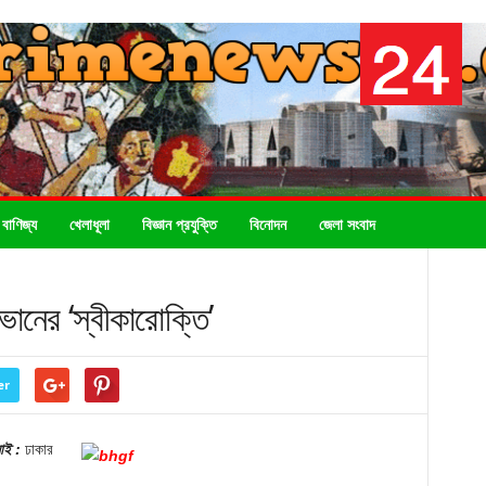
 বাণিজ্য
খেলাধূলা
বিজ্ঞান প্রযুক্তি
বিনোদন
জেলা সংবাদ
ভানের ‘স্বীকারোক্তি’
er
লাই :
ঢাকার