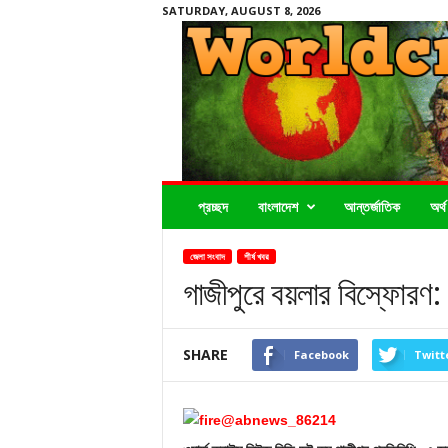
SATURDAY, AUGUST 8, 2026
Worldcrimenews24.com
প্রচ্ছদ
বাংলাদেশ
আন্তর্জাতিক
অর্থ
জেলা সংবাদ
শীর্ষ খবর
গাজীপুরে বয়লার বিস্ফোরণ:
SHARE
Facebook
Twitt