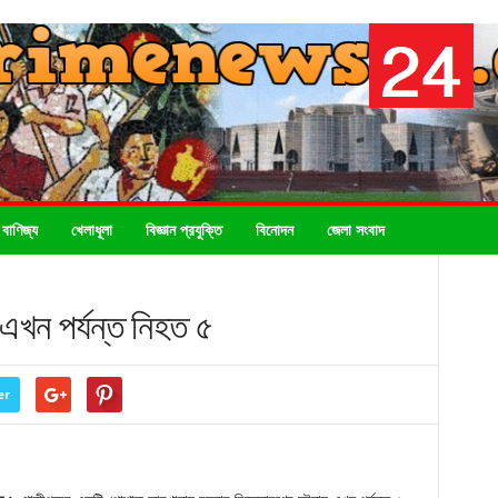
 বাণিজ্য
খেলাধূলা
বিজ্ঞান প্রযুক্তি
বিনোদন
জেলা সংবাদ
 এখন পর্যন্ত নিহত ৫
er