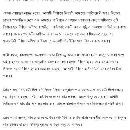
এসময় ওবায়দুল কাদের বলেন, ‘আগামী নির্বাচনে বিএনপি আমাদের প্রতিদ্বন্দ্বী হবে। বিশ্বের
কোনো গণতান্ত্রিক দেশে এবং আমাদের সংবিধানে ও সহায়ক সরকারের কোনো অস্তিত্ব নেই।
নির্বাচন হবে নির্বাচন কমিশনের অধীনে। কমিশনই একটি অবাধ, সুষ্ঠু ও গ্রহণযোগ্য নির্বাচনের কাজ
করবে। সরকার শুধু রুটিন দায়িত্ব পালন করবে। কোনো বড় ধরনের সিদ্ধান্ত নেবে না।
সেনাবাহিনী নির্বাচন কমিশনের সিদ্ধান্ত অনুযায়ী স্ট্রাইকিং ফোর্স হিসেবে কাজ করবে।’
মন্ত্রী বলেন, বাংলাদেশের জনগণকে সামনে নিয়ে অন্দোলন করার মতো কোনো বস্তুগত কারণ দেশে
নেই। ২০১৯ সালের ১২ জানুয়ারির আগের ৩ মাসের মধ্যে নির্বাচন হবে। তবে ২০১৮ সালের
বিজয়ের মাসে নির্বাচন হওয়ার সম্ভবনা রয়েছে। অবশ্যই নির্বাচন কমিশন নির্বাচনের তারিখ ঠিক
করবে।’
তিনি বলেন, ‘আওয়ামী লীগ যদি নিজেরা নিজেদের প্রতিপক্ষ না হয় তাহলে আওয়ামী লীগের চেয়ে
বড় শক্তি আর দেশে নেই। বর্তমান সরকারের আমলে দেশে অনেক উন্নয়ন হয়েছে। আগামী
নির্বাচনে যদি আওয়ামী লীগ জয় লাভ করে, তাহলে বাংলাদেশে আর্থ সামাজিক চেহারা পাল্টে যাবে।’
তিনি আরো বলেন, ‘পাহাড় ধসের ঘটনায় সেনাবাহিনী ও ফায়ার সার্ভিসের কর্মীরা নিরলসভাবে উদ্ধার
কাজ চালিয়ে যাচ্ছে। ক্ষতিগ্রস্তদের সাহায্য অব্যাহত থাকবে।’