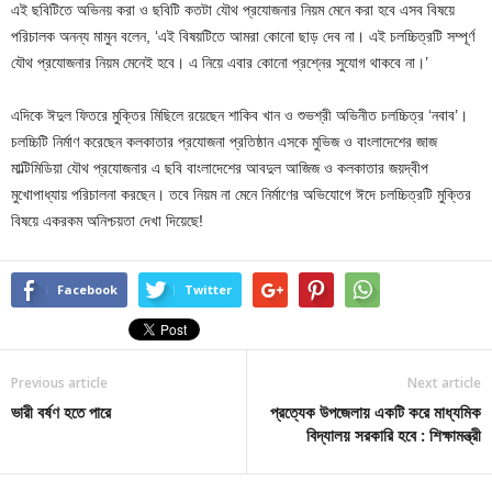
এই ছবিটিতে অভিনয় করা ও ছবিটি কতটা যৌথ প্রযোজনার নিয়ম মেনে করা হবে এসব বিষয়ে
পরিচালক অনন্য মামুন বলেন, ‘এই বিষয়টিতে আমরা কোনো ছাড় দেব না। এই চলচ্চিত্রটি সম্পূর্ণ
যৌথ প্রযোজনার নিয়ম মেনেই হবে। এ নিয়ে এবার কোনো প্রশ্নের সুযোগ থাকবে না।’
এদিকে ঈদুল ফিতরে মুক্তির মিছিলে রয়েছেন শাকিব খান ও শুভশ্রী অভিনীত চলচ্চিত্র ‘নবাব’।
চলচ্চিটি নির্মাণ করেছেন কলকাতার প্রযোজনা প্রতিষ্ঠান এসকে মুভিজ ও বাংলাদেশের জাজ
মাল্টিমিডিয়া যৌথ প্রযোজনার এ ছবি বাংলাদেশের আবদুল আজিজ ও কলকাতার জয়দ্বীপ
মুখোপাধ্যায় পরিচালনা করছেন। তবে নিয়ম না মেনে নির্মাণের অভিযোগে ঈদে চলচ্চিত্রটি মুক্তির
বিষয়ে একরকম অনিশ্চয়তা দেখা দিয়েছে!
Facebook
Twitter
Previous article
Next article
ভারী বর্ষণ হতে পারে
প্রত্যেক উপজেলায় একটি করে মাধ্যমিক
বিদ্যালয় সরকারি হবে : শিক্ষামন্ত্রী