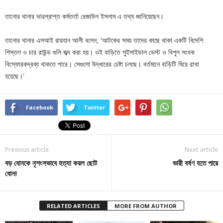
তানোর থানার ভারপ্রাপ্ত কর্মতর্তা রেজাউল ইসলাম এ তথ্য জানিয়েছেন।
তানোর থানার এসআই রায়হান আলী বলেন, ‘আটকের সময় তাদের কাছে থাকা একটি বিদেশি
পিস্তল ও চার রাউন্ড গুলি জব্দ করা হয়। ওই বাড়িতে সুইসাইডাল ভেস্ট ও বিপুল সংখক
বিস্ফোরকদ্রব্য থাকতে পারে। সেগুলো উদ্ধারের চেষ্টা চলছে। বর্তমানে বাড়িটি ঘিরে রাখা
হয়েছে।’
Facebook
Twitter
Previous article
Next article
বড় বোনকে নৃশংসভাবে হত্যা করল ছোট
ভারী বর্ষণ হতে পারে
বোন!
RELATED ARTICLES
MORE FROM AUTHOR