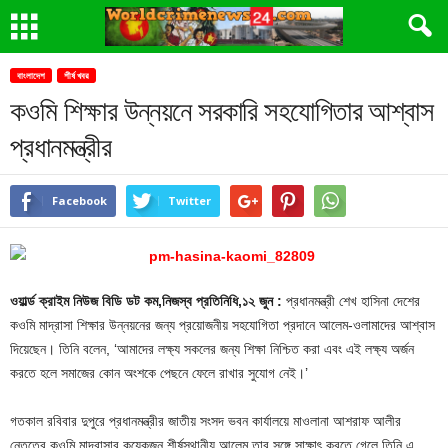
বাংলাদেশ
শীর্ষ খবর
কওমি শিক্ষার উন্নয়নে সরকারি সহযোগিতার আশ্বাস
প্রধানমন্ত্রীর
Facebook
Twitter
ওয়ার্ল্ড ক্রাইম নিউজ বিডি ডট কম,নিজস্ব প্রতিনিধি,১২ জুন :
প্রধানমন্ত্রী শেখ হাসিনা দেশের
কওমি মাদ্রাসা শিক্ষার উন্নয়নের জন্য প্রয়োজনীয় সহযোগিতা প্রদানে আলেম-ওলামাদের আশ্বাস
দিয়েছেন। তিনি বলেন, ‘আমাদের লক্ষ্য সকলের জন্য শিক্ষা নিশ্চিত করা এবং এই লক্ষ্য অর্জন
করতে হলে সমাজের কোন অংশকে পেছনে ফেলে রাখার সুযোগ নেই।’
গতকাল রবিবার দুপুরে প্রধানমন্ত্রীর জাতীয় সংসদ ভবন কার্যালয়ে মাওলানা আশরাফ আলীর
নেতৃত্বে কওমি মাদ্রাসার কয়েকজন শীর্ষস্থানীয় আলেম তার সঙ্গে সাক্ষাৎ করতে গেলে তিনি এ