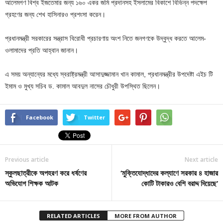
আলেমগণ বিশ্ব ইজতেমার জন্য ১৬০ একর জমি প্রদানসহ ইসলামের বিকাশে বিভিন্ন পদক্ষেপ
গ্রহণের জন্য শেখ হাসিনারও প্রশংসা করেন।
প্রধানমন্ত্রী সরকারের সন্ত্রাস বিরোধী প্রচারণায় অংশ নিতে জনগণকে উদ্বুদ্ধ করতে আলেম-
ওলামাদের প্রতি আহ্বান জানান।
এ সময় অন্যান্যের মধ্যে স্বরাষ্ট্রমন্ত্রী আসাদুজ্জামান খান কামাল, প্রধানমন্ত্রীর উপদেষ্টা এইচ টি
ইমাম ও মুখ্য সচিব ড. কামাল আবদুল নাসের চৌধুরী উপস্থিত ছিলেন।
Facebook
Twitter
Previous article
Next article
স্কুলছাত্রীকে অপহরণ করে ধর্ষণের
‘মুক্তিযোদ্ধাদের কল্যাণে সরকার ৪ হাজার
অভিযোগ শিক্ষক আটক
কোটি টাকারও বেশি বরাদ্দ দিয়েছে’
RELATED ARTICLES
MORE FROM AUTHOR