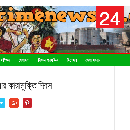
 বাণিজ্য
খেলাধূলা
বিজ্ঞান প্রযুক্তি
বিনোদন
জেলা সংবাদ
ার কারামুক্তি দিবস
er