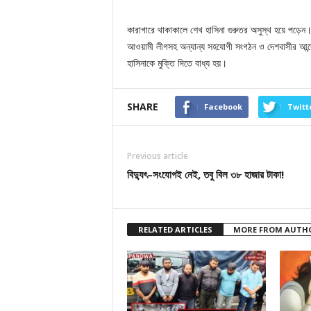
কারাগারে থাকাকালে শেখ হাসিনা গুরুতর অসুস্থ হয়ে পড়েন
আওয়ামী লীগসহ অন্যান্য সহযোগী সংগঠন ও দেশবাসীর আন্
হাসিনাকে মুক্তি দিতে বাধ্য হয়।
SHARE
Facebook
Twitt
Previous article
বিদ্যুৎ–সংযোগই নেই, তবু বিল ৩৮ হাজার টাকা!
RELATED ARTICLES
MORE FROM AUTH