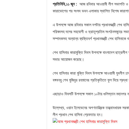
প্রতিনিধি,১১ জুন :
আজ রবিবার আওয়ামী লীগ সভাপতি ও প্রধ
কারাভোগের পর সংসদ ভবন এলাকায় স্থাপিত বিশেষ কারাগা
এ উপলক্ষে আজ রবিবার সকাল দশটায় প্রধানমন্ত্রী শেখ হাসিন
পরিষদসহ দলের সহযোগী ও ভ্রাতৃপ্রতিম সংগঠনসমূহের সভা
সম্পাদকসহ অন্যান্য ব্যক্তিবর্গ প্রধানমন্ত্রী শেখ হাসিনাকে 
শেখ হাসিনার কারামুক্তি দিবস উপলক্ষে বাংলাদেশ ছাত্রল
সভার আয়োজন করেছে।
শেখ হাসিনার কারা মুক্তি দিবস উপলক্ষে আওয়ামী যুবলীগ ঢ
বঙ্গবন্ধু শেখ মুজিবুর রহমানের প্রতিকৃতিতে ফুল দিয়ে শ্রদ্ধ
এছাড়াও দিবসটি উপলক্ষে সকাল ১০টায় গুলিস্তান মহানগর ন
উল্লেখ্য, ওয়ান ইলেভেনের অগণতান্ত্রিক তত্ত্বাবধায়ক সরক
লীগ প্রধান শেখ হাসিনা গ্রেফতার হন।