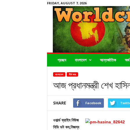
FRIDAY, AUGUST 7, 2026
Worldcrimenews24.com
প্রচ্ছদ
বাংলাদেশ
আন্তর্জাতিক
অর্থ
বাংলাদেশ
শীর্ষ খবর
আজ প্রধানমন্ত্রী শেখ হাসিন
SHARE
Facebook
Twitt
ওয়ার্ল্ড ক্রাইম নিউজ
বিডি ডট কম,নিজস্ব