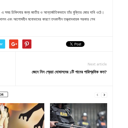
। এ সময় চিকিৎসার জন্য জাতীয় ও আন্তর্জাতিকভাবে তাঁর মুক্তির জোর দাবি ওঠে।
দোলন এবং আপোষহীন মনোভাবের কারণে তৎকালীন তত্ত্বাবধায়ক সরকার শেখ
er
Next article
জেনে নিন শ্রেয়া ঘোষালদের ১টি গানের পারিশ্রমিক কত?
OR