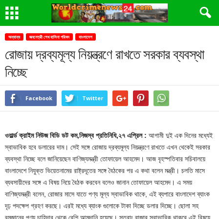
অন্যান্য
জননেত্রী শেখ হাসিনা পরিষদ
বাংলাদেশ
রোজায় দ্রব্যমূল্য নিয়ন্ত্রণে রাখতে সরকার ব্যবস্থা
নিচ্ছে
Facebook
Twitter
ওয়ার্ল্ড ক্রাইম নিউজ বিডি ডট কম,নিজস্ব প্রতিনিধি,২৭ এপ্রিল :
আগামী দুই এক দিনের মধ্যেই
স্বাভাবিক হবে ডলারের দাম। সেই সঙ্গে রোজায় দ্রব্যমূল্য নিয়ন্ত্রণে রাখতে এখন থেকেই সরকার
ব্যবস্থা নিচ্ছে বলে জানিয়েছেন বাণিজ্যমন্ত্রী তোফায়েল আহমেদ। আজ বৃহস্পতিবার সচিবালয়ে
বাংলাদেশে নিযুক্ত ভিয়েতনামের রাষ্ট্রদূতের সঙ্গে বৈঠকের পর এ কথা বলেন মন্ত্রী। চলতি মাসে
ব্যবসায়ীদের সঙ্গে এ বিষয় নিয়ে বৈঠক করবেন বলেও জানান তোফায়েল আহমেদ। এ সময়
বাণিজ্যমন্ত্রী বলেন, রোজার মাসে যাতে পণ্য মূল্য স্বাভাবিক থাকে, এই ব্যপারে বাংলাদেশ ব্যাংক
দৃঢ় পদক্ষেপ গ্রহণ করছে। এরই মধ্যে ব্যাংক গুলোকে টাকা দিচ্ছে ডলার দিচ্ছে। ছোলা সহ
রমজানের পণ্য চাহিদার থেকে বেশি আমদানি হয়েছে। সুতরাং বাজার স্বাভাবিক থাকবে এই বিষয়ে