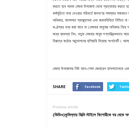
করতে হবে অথবা মেঘনা উপজেলা থেকে প্রত্যাহার করতে হবে।
কর্মসূচিতে বাধা দেওয়ার পরিবর্তে জনগণের সমস্যার সমাধা
অধিকার, মানসম্মত স্বাস্থ্যসেবা এবং জবাবদিহিতা নিশ্চিত
কণ্ঠস্বর বন্ধ করা যাবে না।মেঘনার মানুষের অধিকার নিয়ে
মধ্যে ব্যবস্থা নিন, নতুবা মেঘনার মানুষ গণতান্ত্রিকভাবে 
বিরুদ্ধে কঠোর আন্দোলনের হুশিয়ারি দিয়েছে সংগঠনটি। আমরা
মেঘনা উপজেলার নিউ আল-শেফা জেনারেল হাসপাতালকে এক ল
SHARE
Facebook
Twitt
Previous article
(ভিডিও)কুমিল্লায় ফিল্মি স্টাইলে কিশোরীকে ঘর থেকে 