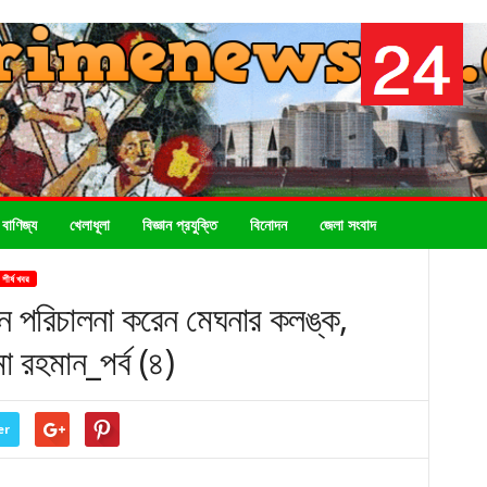
 বাণিজ্য
খেলাধূলা
বিজ্ঞান প্রযুক্তি
বিনোদন
জেলা সংবাদ
শীর্ষ খবর
ন পরিচালনা করেন মেঘনার কলঙ্ক,
মা রহমান_পর্ব (৪)
er