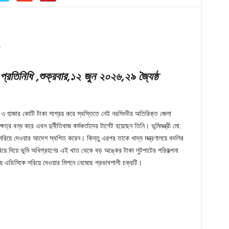
প্রতিনিধি ,শুক্রবার,১২ জুন ২০২৬,২৯ জ্যৈষ্ঠ
য় ৩ হাজার কোটি টাকা সাশ্রয় করে স্বস্তিতে নেই নরসিংদীর অতিরিক্ত জেলা
্র বন্ধ করে এখন দুর্নীতিবাজ কর্মকর্তাদের টার্গেট হয়েছেন তিনি। ভূমিমন্ত্রী মো.
 সরিয়ে দেওয়ার আদেশ স্থগিত করেন। কিন্তু এরপর তাকে খাদ্য মন্ত্রণালয়ে বদলির
ে দিয়ে ভূমি অধিগ্রহণের এই খাত থেকে বড় অঙ্কের টাকা লুটপাটের পরিকল্পনা
ায় এডিসিকে সরিয়ে দেওয়ার মিশনে নেমেছে প্রভাবশালী চক্রটি।