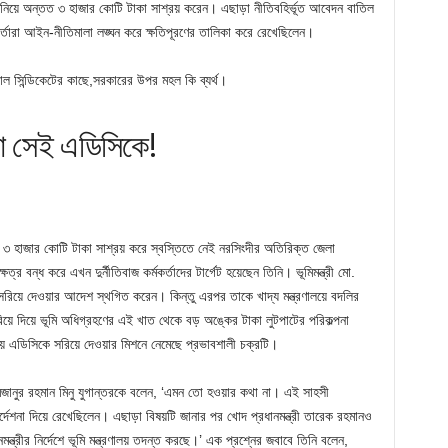
িয়ে অন্তত ৩ হাজার কোটি টাকা সাশ্রয় করেন। এছাড়া নীতিবহির্ভূত আবেদন বাতিল
্তারা আইন-নীতিমালা লঙ্ঘন করে ক্ষতিপূরণের তালিকা করে রেখেছিলেন।
ল সিন্ডিকেটের কাছে,সরকারের উপর মহল কি ব্যর্থ।
 না সেই এডিসিকে!
য় ৩ হাজার কোটি টাকা সাশ্রয় করে স্বস্তিতে নেই নরসিংদীর অতিরিক্ত জেলা
্র বন্ধ করে এখন দুর্নীতিবাজ কর্মকর্তাদের টার্গেট হয়েছেন তিনি। ভূমিমন্ত্রী মো.
 সরিয়ে দেওয়ার আদেশ স্থগিত করেন। কিন্তু এরপর তাকে খাদ্য মন্ত্রণালয়ে বদলির
ে দিয়ে ভূমি অধিগ্রহণের এই খাত থেকে বড় অঙ্কের টাকা লুটপাটের পরিকল্পনা
ায় এডিসিকে সরিয়ে দেওয়ার মিশনে নেমেছে প্রভাবশালী চক্রটি।
 মিজানুর রহমান মিনু যুগান্তরকে বলেন, ‘এমন তো হওয়ার কথা না। এই সাহসী
্দেশনা দিয়ে রেখেছিলেন। এছাড়া বিষয়টি জানার পর খোদ প্রধানমন্ত্রী তারেক রহমানও
ত্রীর নির্দেশে ভূমি মন্ত্রণালয় তদন্ত করছে।’ এক প্রশ্নের জবাবে তিনি বলেন,