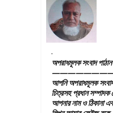
অপরাধমূলক সংবাদ পাঠান
————————
আপনি অপরাধমূলক সংবাদ 
চিত্রসহ প্রধান সম্পাদক
আপনার নাম ও ঠিকানা এব
লিখুন আমার ফেইজ বু