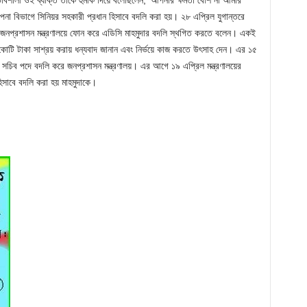
রভাবশালী ওই ব্যক্তি তাকে হুমকি দিয়ে বলেছিলেন, ‘আপনার ক্ষমতা বেশি না আমার
্পনা বিভাগে সিনিয়র সহকারী প্রধান হিসাবে বদলি করা হয়। ২৮ এপ্রিল যুগান্তরে
িনু জনপ্রশাসন মন্ত্রণালয়ে ফোন করে এডিসি মাহমুদার বদলি স্থগিত করতে বলেন। একই
কোটি টাকা সাশ্রয় করায় ধন্যবাদ জানান এবং নির্ভয়ে কাজ করতে উৎসাহ দেন। এর ১৫
রী সচিব পদে বদলি করে জনপ্রশাসন মন্ত্রণালয়। এর আগে ১৯ এপ্রিল মন্ত্রণালয়ের
 হিসাবে বদলি করা হয় মাহমুদাকে।