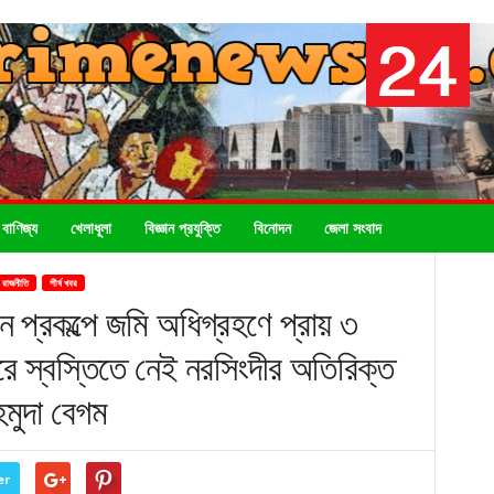
 বাণিজ্য
খেলাধূলা
বিজ্ঞান প্রযুক্তি
বিনোদন
জেলা সংবাদ
রাজনীতি
শীর্ষ খবর
 প্রকল্পে জমি অধিগ্রহণে প্রায় ৩
রে স্বস্তিতে নেই নরসিংদীর অতিরিক্ত
হমুদা বেগম
er