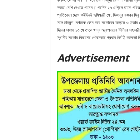
কর্মকর্তাকে সরাসরি ‘না’ বলে দেন মাহমুদা বেগম। এরপর প্
ক্ষমতা বেশি দেখতে পাবেন।’ পরদিন ২৭ এপ্রিল তাকে পরিকল
প্রতিবেদন দেখে ওইদিনই ভূমিমন্ত্রী মো. মিজানুর রহমান ম
সঙ্গে মাহমুদা বেগমকে ফোন করে সরকারের অন্তত ৩ হাজার 
দিনের মাথায় ১৩ মে তাকে খাদ্য মন্ত্রণালয়ের সিনিয়র সহকা
স্থানীয় সরকার বিভাগের পৌরসভার প্রধান নির্বাহী কর্মকর্তা
Adver
tis
emen
t