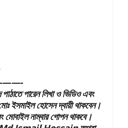
——-
পাঠাতে পারেন লিখা ও ভিডিও এবং
 মোঃ ইসমাইল হোসেন দ্বায়ী থাকবেন।
ং মোবাইল নাম্বার গোপন থাকবে।
কে Md Ismail Hossain অথবা