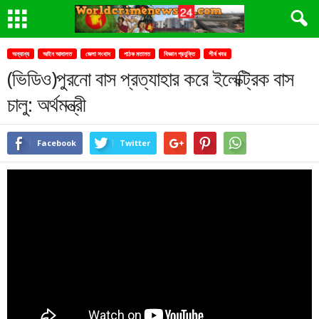
অন্যান্য
আইন আদালত
জেলা সংবাদ
পাঠক মতামত
বিজ্ঞান প্রযুক্তি
শীর্ষ খবর
(ভিডিও)পুরনো বাস প্রত্যাহার করে ইলেক্ট্রিক বাস
চালু: অর্থমন্ত্রী
Facebook
Twitter