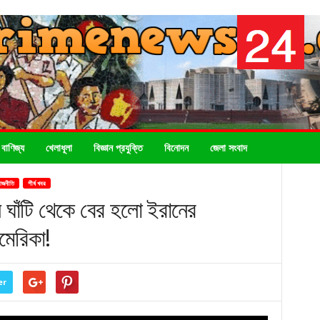
 বাণিজ্য
খেলাধূলা
বিজ্ঞান প্রযুক্তি
বিনোদন
জেলা সংবাদ
াজনীতি
শীর্ষ খবর
 ঘাঁটি থেকে বের হলো ইরানের
মেরিকা!
er